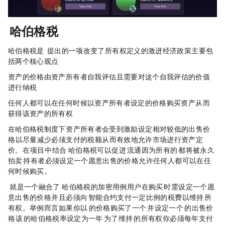
Harberger 哈伯格税
哈伯格税是 Arnold Harberger 提出的一项改变了所有权定义的激进经济政策，主要包
括两个核心观点：
资产的价格由资产所有者自我评估，且需要对这个自我评估的价值
进行纳税；
任何人都可以在任何时候以资产所有者设定的价格购买资产，从而
获得该资产的所有权；
在哈伯格税制度下，资产所有者会受到激励，设定相对较低的出售价
格，以尽量减少必须支付的税额，从而有效地允许市场进行资产定
价。在 Web3 项目中，结合 Harberger 哈伯格税可以促进 NFT 流通，因为所有的 NFT 都将被永久
拍卖，NFT 持有者必须设定一个愿意出售的价格，允许任何人都可以在任
何时候购买。
Orb Land 就是一个融合了 Harberger 哈伯格税的加密用例，用户在购买 Orb 时需设定一个愿
意出售的价格，并且必须向 Orb 智能合约支付一定比例的税费以维持 Orb 所
有权。举例而言，如果你以 1 ETH 的价格购买了一个 Orb，并设定一个 2 ETH 的出售价
格，该 Orb 的哈伯格税率设定为一年 150% ，为了维持 Orb 的所有权，你必须每年支付 2 × 150% = 3 ETH