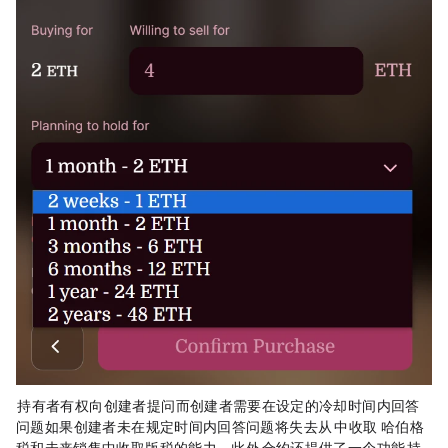
Orb 持有者有权向创建者提问，而创建者需要在设定的冷却时间内回答
问题，如果创建者未在规定时间内回答问题，将失去从 Orb 中收取 Harberger 哈伯格
税和未来销售中收取版税的能力。此外，Orb 合约还提供了一个功能，Orb 持