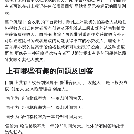
有者可以在链上标记任何低质量回复，Orb Land 网站将显示被标记的回复列
表。
整个流程中， Orb Land 会收取 5% 的平台费用。除此之外，最初的拍卖收入及哈伯
格税收入都归创建者所有，创建者还能够从二级市场的销售和拍卖
中获得版税收入。而 Orb 持有者除了可以通过重新拍卖获取收入外，还
可以通过提出旁观者建议的问题获得潜在的小费收入。理论上而
言，如果小费的益高于哈伯格税，就有可能出现净盈余。从这种角度
而言，「Orb Land」更像是一种策略游戏，持有者可以通过提出有趣的问题并隐藏
答案，吸引其他人购买 Orb。
Orb Land 上有哪些有趣的问题及回答：
目前，Orb Land 上共有四枚 Orb，分别归属于 Castle Island Ventures 普通合伙人 Nic Carter 、Taproot Wizards 发起人 Eric Wall 、链上投资协
议 Sommelier Finance 创始人 Zaki Manian 及 DeFi 风险管理器 Gauntlet 创始人 Tarun Chitra 。
Nic's Orb ：售价为 6 ETH， Harberger 哈伯格税率为一年 150% ，冷却时间为 7 天。
Eric's Orb：售价为 4 ETH， Harberger 哈伯格税率为一年 600% ，冷却时间为 7 天。
Zaki's Orb：售价为 2 ETH， Harberger 哈伯格税率为一年 600% ，冷却时间为 14 天。
Tarun's Orb：售价为 2 ETH， Harberger 哈伯格税率为一年 150% ，冷却时间为 10 天。此外，Tarun Chitra 所有回答均处于
隐私状态。